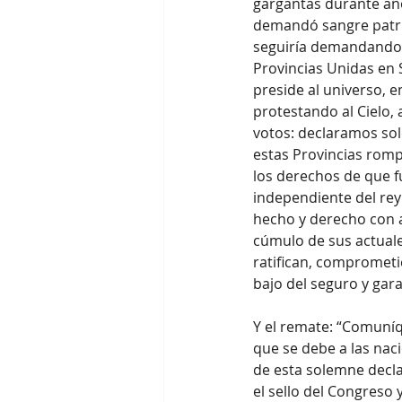
gargantas durante año
demandó sangre patrio
seguiría demandando-,
Provincias Unidas en
preside al universo, 
protestando al Cielo, 
votos: declaramos sol
estas Provincias rompe
los derechos de que fu
independiente del rey
hecho y derecho con am
cúmulo de sus actuales
ratifican, comprometi
bajo del seguro y gara
Y el remate: “Comuníq
que se debe a las nac
de esta solemne decla
el sello del Congreso