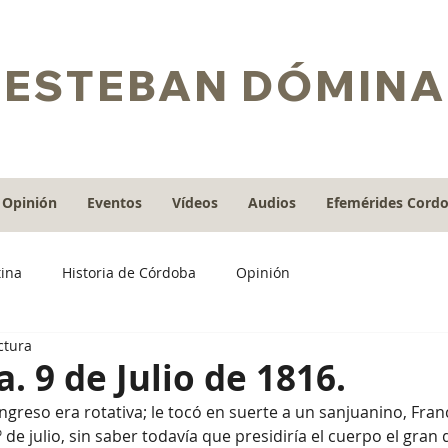
ESTEBAN DÓMINA
Opinión
Eventos
Vídeos
Audios
Efemérides Cord
tina
Historia de Córdoba
Opinión
ctura
a. 9 de Julio de 1816.
 de julio, sin saber todavía que presidiría el cuerpo el gran 