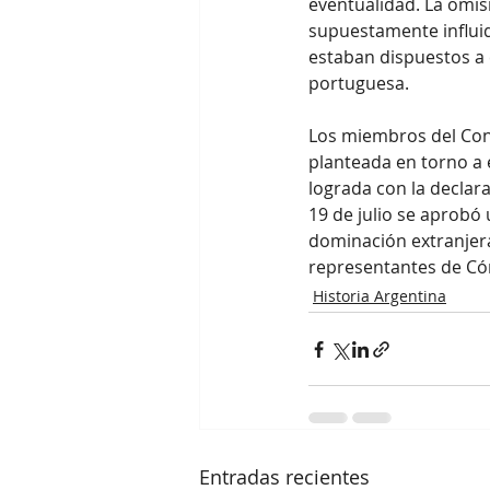
eventualidad. La omis
supuestamente influid
estaban dispuestos a 
portuguesa.
Los miembros del Cong
planteada en torno a e
lograda con la declar
19 de julio se aprobó
dominación extranjera
representantes de Có
Historia Argentina
Entradas recientes