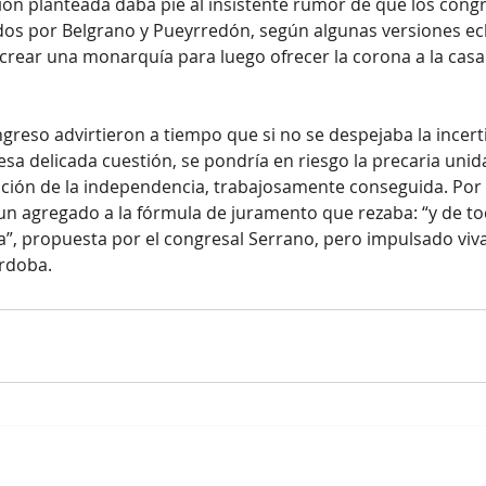
ión planteada daba pie al insistente rumor de que los congr
os por Belgrano y Pueyrredón, según algunas versiones ec
crear una monarquía para luego ofrecer la corona a la casa 
reso advirtieron a tiempo que si no se despejaba la incer
sa delicada cuestión, se pondría en riesgo la precaria unida
ación de la independencia, trabajosamente conseguida. Por 
 un agregado a la fórmula de juramento que rezaba: “y de to
”, propuesta por el congresal Serrano, pero impulsado viv
rdoba. 