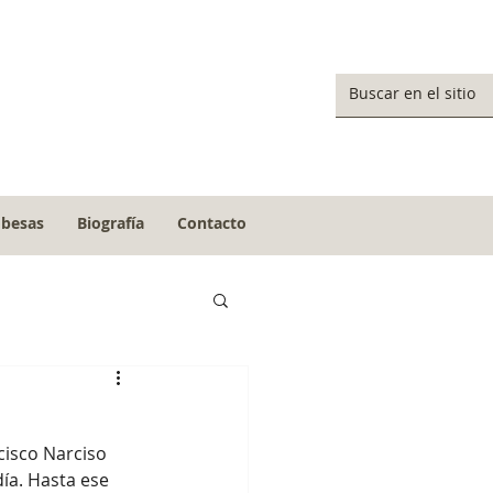
obesas
Biografía
Contacto
día. Hasta ese 