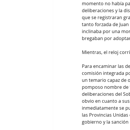
momento no había pas
deliberaciones y la di
que se registraran gr
tanto forzada de Juan
inclinaba por una mon
bregaban por adoptar
Mientras, el reloj cor
Para encaminar las de
comisión integrada po
un temario capaz de o
pomposo nombre de “Pl
deliberaciones del So
obvio en cuanto a sus 
inmediatamente se pus
las Provincias Unidas 
gobierno y la sanción