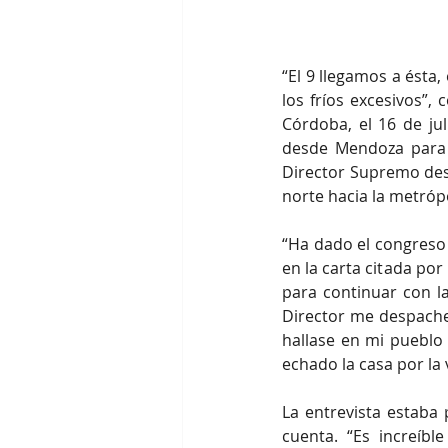
“El 9 llegamos a ésta
los fríos excesivos”
Córdoba, el 16 de ju
desde Mendoza para e
Director Supremo des
norte hacia la metrópo
“Ha dado el congreso 
en la carta citada por
para continuar con l
Director me despache,
hallase en mi pueblo 
echado la casa por la
La entrevista estaba
cuenta. “Es increíbl