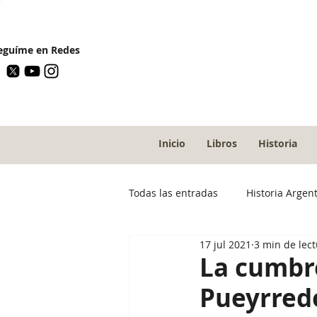
guíme en Redes
Inicio
Libros
Historia
Todas las entradas
Historia Argen
17 jul 2021
3 min de lec
La cumbr
Pueyrred