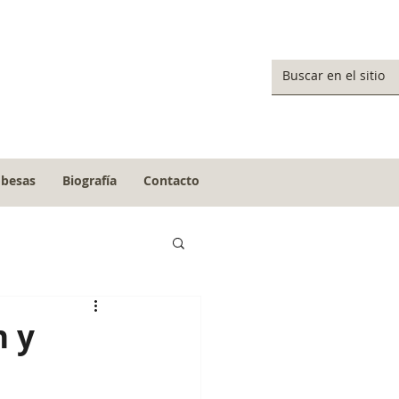
obesas
Biografía
Contacto
n y