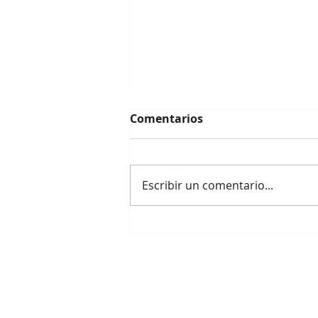
Comentarios
Escribir un comentario...
Vicepresidentes
argentinos