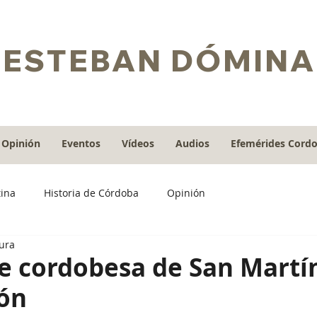
ESTEBAN DÓMINA
Opinión
Eventos
Vídeos
Audios
Efemérides Cord
tina
Historia de Córdoba
Opinión
tura
e cordobesa de San Martí
ón