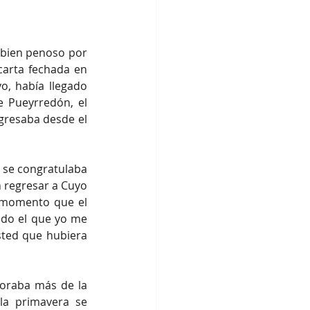
 bien penoso por 
arta fechada en 
, había llegado 
 Pueyrredón, el 
resaba desde el 
 se congratulaba 
 regresar a Cuyo 
 momento que el 
ido el que yo me 
sted que hubiera 
oraba más de la 
la primavera se 