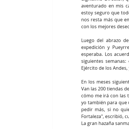
aventurado en mis cá
estoy seguro que todo
nos resta más que em
con los mejores deseos
Luego del abrazo de
expedición y Pueyrr
esperaba. Los acuerd
siguientes semanas: 
Ejército de los Andes,
En los meses siguient
Van las 200 tiendas d
cómo me irá con las 
yo también para que u
pedir más, si no qui
Fortaleza", escribió,
La gran hazaña sanma