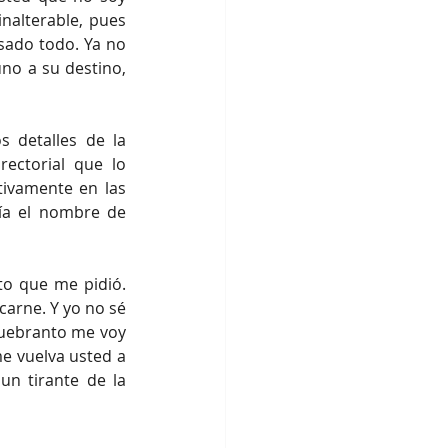
alterable, pues 
sado todo. Ya no 
o a su destino, 
 detalles de la 
ectorial que lo 
ivamente en las 
ía el nombre de 
to que me pidió. 
arne. Y yo no sé 
uebranto me voy 
e vuelva usted a 
n tirante de la 