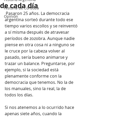
de cada día
Historia de Córdoba
 Pasaron 25 años. La democracia 
Opinión
argentina sorteó durante todo ese 
tiempo varios escollos y se reinventó 
a sí misma después de atravesar 
períodos de zozobra. Aunque nadie 
piense en otra cosa ni a ninguno se 
le cruce por la cabeza volver al 
pasado, sería bueno animarse y 
trazar un balance. Preguntarse, por 
ejemplo, si la sociedad está 
plenamente conforme con la 
democracia que tenemos. No la de 
los manuales, sino la real, la de 
todos los días.
Si nos atenemos a lo ocurrido hace 
apenas siete años, cuando la 