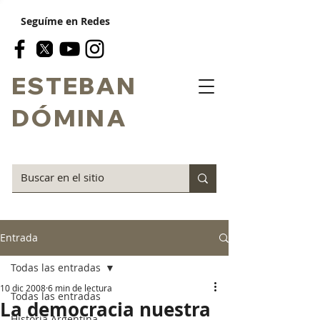
Seguíme en Redes
ESTEBAN
DÓMINA
Entrada
Todas las entradas
10 dic 2008
6 min de lectura
Todas las entradas
La democracia nuestra
Historia Argentina