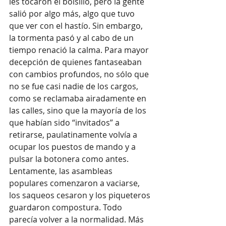
les tocaron el bolsillo, pero la gente 
salió por algo más, algo que tuvo 
que ver con el hastío. Sin embargo, 
la tormenta pasó y al cabo de un 
tiempo renació la calma. Para mayor 
decepción de quienes fantaseaban 
con cambios profundos, no sólo que 
no se fue casi nadie de los cargos, 
como se reclamaba airadamente en 
las calles, sino que la mayoría de los 
que habían sido “invitados” a 
retirarse, paulatinamente volvía a 
ocupar los puestos de mando y a 
pulsar la botonera como antes. 
Lentamente, las asambleas 
populares comenzaron a vaciarse, 
los saqueos cesaron y los piqueteros 
guardaron compostura. Todo 
parecía volver a la normalidad. Más 