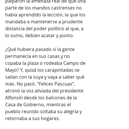
palparon la amenaza real de que una 
parte de los mandos castrenses no 
había aprendido la lección, la que los 
mandaba a mantenerse a prudente 
distancia del poder político al que, a 
lo sumo, debían acatar y punto.
¿Qué hubiera pasado si la gente 
permanecía en sus casas y no 
copaba la plaza o rodeaba Campo de 
Mayo? Y, quizá los carapintadas se 
salían con la suya y vaya a saber qué 
más. No pasó. “Felices Pascuas”, 
atronó la voz aliviada del presidente 
Alfonsín desde los balcones de la 
Casa de Gobierno, mientras el 
pueblo reunido soltaba su alegría y 
retornaba a sus hogares.