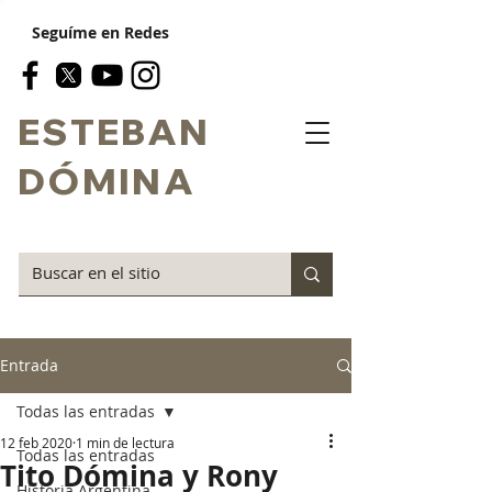
Seguíme en Redes
ESTEBAN
DÓMINA
Entrada
Todas las entradas
12 feb 2020
1 min de lectura
Todas las entradas
Tito Dómina y Rony
Historia Argentina