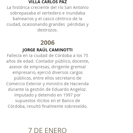
VILLA CARLOS PAZ
La histórica creciente del río San Antonio
sobrepasaba el vertedero e inundaba
balnearios y el casco céntrico de la
ciudad, ocasionando grandes pérdidas y
destrozos.
2006
JORGE RAÚL CAMINOTTI
Fallecía en la ciudad de Córdoba a los 75
años de edad. Contador público, docente,
asesor de empresas, dirigente gremial
empresario, ejerció diversos cargos
públicos, entre ellos secretario de
Comercio Exterior y ministro de Hacienda
durante la gestión de Eduardo Angeloz.
Imputado y detenido en 1997 por
supuestos ilícitos en el Banco de
Córdoba, resultó finalmente sobreseído.
7 DE ENERO