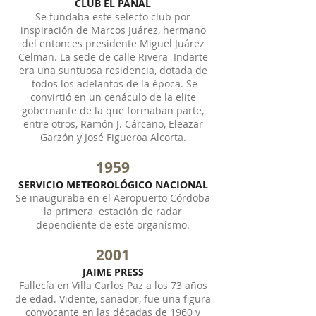
CLUB EL PANAL
Se fundaba este selecto club por
inspiración de Marcos Juárez, hermano
del entonces presidente Miguel Juárez
Celman. La sede de calle Rivera Indarte
era una suntuosa residencia, dotada de
todos los adelantos de la época. Se
convirtió en un cenáculo de la elite
gobernante de la que formaban parte,
entre otros, Ramón J. Cárcano, Eleazar
Garzón y José Figueroa Alcorta.
1959
SERVICIO METEOROLÓGICO NACIONAL
Se inauguraba en el Aeropuerto Córdoba
la primera estación de radar
dependiente de este organismo.
2001
JAIME PRESS
Fallecía en Villa Carlos Paz a los 73 años
de edad. Vidente, sanador, fue una figura
convocante en las décadas de 1960 y