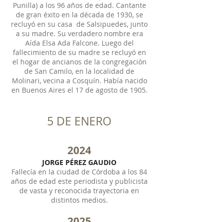
Punilla) a los 96 años de edad. Cantante
de gran éxito en la década de 1930, se
recluyó en su casa de Salsipuedes, junto
a su madre. Su verdadero nombre era
Aída Elsa Ada Falcone. Luego del
fallecimiento de su madre se recluyó en
el hogar de ancianos de la congregación
de San Camilo, en la localidad de
Molinari, vecina a Cosquín. Había nacido
en Buenos Aires el 17 de agosto de 1905.
5 DE ENERO
2024
JORGE PÉREZ GAUDIO
Fallecía en la ciudad de Córdoba a los 84
años de edad este periodista y publicista
de vasta y reconocida trayectoria en
distintos medios.
2025