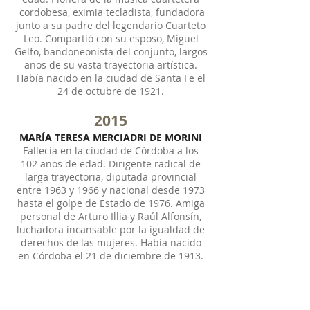
cordobesa, eximia tecladista, fundadora
junto a su padre del legendario Cuarteto
Leo. Compartió con su esposo, Miguel
Gelfo, bandoneonista del conjunto, largos
años de su vasta trayectoria artística.
Había nacido en la ciudad de Santa Fe el
24 de octubre de 1921.
2015
MARÍA TERESA MERCIADRI DE MORINI
Fallecía en la ciudad de Córdoba a los
102 años de edad. Dirigente radical de
larga trayectoria, diputada provincial
entre 1963 y 1966 y nacional desde 1973
hasta el golpe de Estado de 1976. Amiga
personal de Arturo Illia y Raúl Alfonsín,
luchadora incansable por la igualdad de
derechos de las mujeres. Había nacido
en Córdoba el 21 de diciembre de 1913.