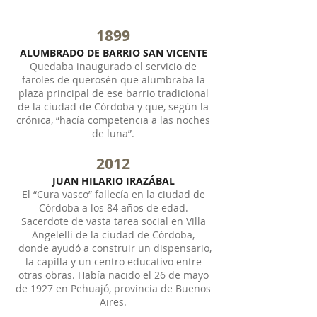
1899
ALUMBRADO DE BARRIO SAN VICENTE
Quedaba inaugurado el servicio de
faroles de querosén que alumbraba la
plaza principal de ese barrio tradicional
de la ciudad de Córdoba y que, según la
crónica, “hacía competencia a las noches
de luna”.
2012
JUAN HILARIO IRAZÁBAL
El “Cura vasco” fallecía en la ciudad de
Córdoba a los 84 años de edad.
Sacerdote de vasta tarea social en Villa
Angelelli de la ciudad de Córdoba,
donde ayudó a construir un dispensario,
la capilla y un centro educativo entre
otras obras. Había nacido el 26 de mayo
de 1927 en Pehuajó, provincia de Buenos
Aires.