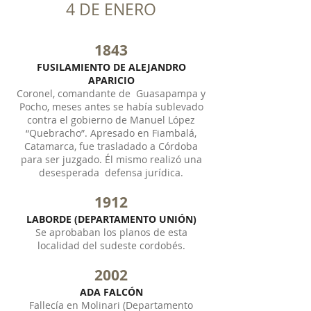
4 DE ENERO
1843
FUSILAMIENTO DE ALEJANDRO
APARICIO
Coronel, comandante de Guasapampa y
Pocho, meses antes se había sublevado
contra el gobierno de Manuel López
“Quebracho”. Apresado en Fiambalá,
Catamarca, fue trasladado a Córdoba
para ser juzgado. Él mismo realizó una
desesperada defensa jurídica.
1912
LABORDE (DEPARTAMENTO UNIÓN)
Se aprobaban los planos de esta
localidad del sudeste cordobés.
2002
ADA FALCÓN
Fallecía en Molinari (Departamento