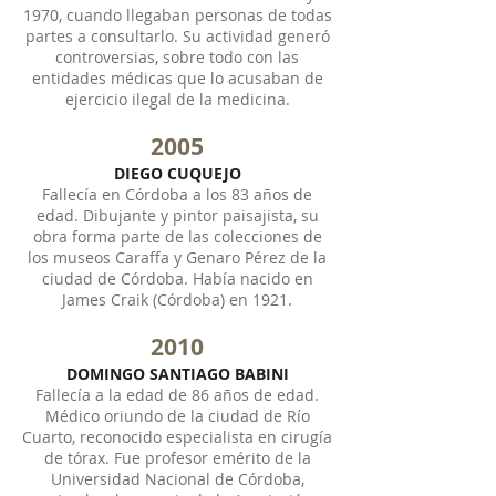
1970, cuando llegaban personas de todas
partes a consultarlo. Su actividad generó
controversias, sobre todo con las
entidades médicas que lo acusaban de
ejercicio ilegal de la medicina.
2005
DIEGO CUQUEJO
Fallecía en Córdoba a los 83 años de
edad. Dibujante y pintor paisajista, su
obra forma parte de las colecciones de
los museos Caraffa y Genaro Pérez de la
ciudad de Córdoba. Había nacido en
James Craik (Córdoba) en 1921.
2010
DOMINGO SANTIAGO BABINI
Fallecía a la edad de 86 años de edad.
Médico oriundo de la ciudad de Río
Cuarto, reconocido especialista en cirugía
de tórax. Fue profesor emérito de la
Universidad Nacional de Córdoba,