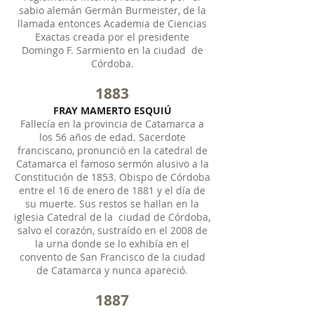
sabio alemán Germán Burmeister, de la
llamada entonces Academia de Ciencias
Exactas creada por el presidente
Domingo F. Sarmiento en la ciudad de
Córdoba.
1883
FRAY MAMERTO ESQUIÚ
Fallecía en la provincia de Catamarca a
los 56 años de edad. Sacerdote
franciscano, pronunció en la catedral de
Catamarca el famoso sermón alusivo a la
Constitución de 1853. Obispo de Córdoba
entre el 16 de enero de 1881 y el día de
su muerte. Sus restos se hallan en la
iglesia Catedral de la ciudad de Córdoba,
salvo el corazón, sustraído en el 2008 de
la urna donde se lo exhibía en el
convento de San Francisco de la ciudad
de Catamarca y nunca apareció.
1887