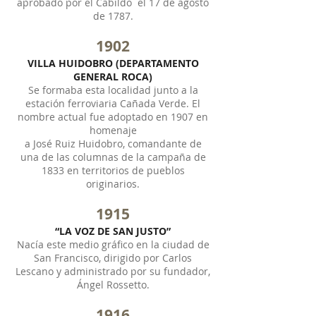
aprobado por el Cabildo el 17 de agosto
de 1787.
1902
VILLA HUIDOBRO (DEPARTAMENTO
GENERAL ROCA)
Se formaba esta localidad junto a la
estación ferroviaria Cañada Verde. El
nombre actual fue adoptado en 1907 en
homenaje
a José Ruiz Huidobro, comandante de
una de las columnas de la campaña de
1833 en territorios de pueblos
originarios.
1915
“LA VOZ DE SAN JUSTO”
Nacía este medio gráfico en la ciudad de
San Francisco, dirigido por Carlos
Lescano y administrado por su fundador,
Ángel Rossetto.
1916