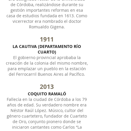
de Córdoba, realizándose durante su
gestión importantes reformas en esa
casa de estudios fundada en 1613. Como
vicerrector era nombrado el doctor
Romualdo Gigena.
1911
LA CAUTIVA (DEPARTAMENTO RÍO
CUARTO)
El gobierno provincial aprobaba la
creación de la colonia del mismo nombre,
para emplazar un pueblo en la estación
del Ferrocarril Buenos Aires al Pacífico.
2013
COQUITO RAMALÓ
Fallecía en la ciudad de Córdoba a los 79
años de edad. Su verdadero nombre era
Néstor Raúl López. Músico, cultor del
género cuartetero, fundador de Cuarteto
de Oro, conjunto pionero donde se
iniciaron cantantes como Carlos “La