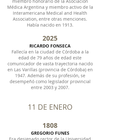
miembro honorario de la Asociación
Médica Argentina y miembro activo de la
Interamericana Medical and Health
Association, entre otras menciones.
Había nacido en 1913.
2025
RICARDO FONSECA
Fallecía en la ciudad de Córdoba a la
edad de 79 años de edad este
comunicador de vasta trayectoria nacido
en Las Varillas (provincia de Córdoba) en
1947. Además de su profesión, se
desempeñó como legislador provincial
entre 2003 y 2007.
11 DE ENERO
1808
GREGORIO FUNES
Era designado rector de la Universidad