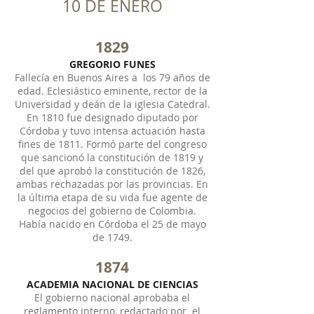
10 DE ENERO
1829
GREGORIO FUNES
Fallecía en Buenos Aires a los 79 años de
edad. Eclesiástico eminente, rector de la
Universidad y deán de la iglesia Catedral.
En 1810 fue designado diputado por
Córdoba y tuvo intensa actuación hasta
fines de 1811. Formó parte del congreso
que sancionó la constitución de 1819 y
del que aprobó la constitución de 1826,
ambas rechazadas por las provincias. En
la última etapa de su vida fue agente de
negocios del gobierno de Colombia.
Había nacido en Córdoba el 25 de mayo
de 1749.
1874
ACADEMIA NACIONAL DE CIENCIAS
El gobierno nacional aprobaba el
reglamento interno, redactado por el