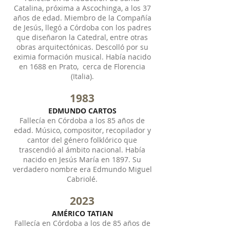
Catalina, próxima a Ascochinga, a los 37
años de edad. Miembro de la Compañía
de Jesús, llegó a Córdoba con los padres
que diseñaron la Catedral, entre otras
obras arquitectónicas. Descolló por su
eximia formación musical. Había nacido
en 1688 en Prato, cerca de Florencia
(Italia).
1983
EDMUNDO CARTOS
Fallecía en Córdoba a los 85 años de
edad. Músico, compositor, recopilador y
cantor del género folklórico que
trascendió al ámbito nacional. Había
nacido en Jesús María en 1897. Su
verdadero nombre era Edmundo Miguel
Cabriolé.
2023
AMÉRICO TATIAN
Fallecía en Córdoba a los de 85 años de