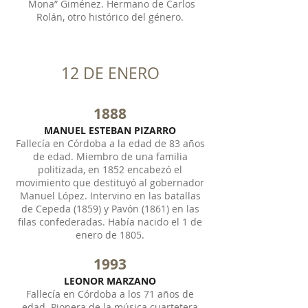
Mona” Giménez. Hermano de Carlos
Rolán, otro histórico del género.
12 DE ENERO
1888
MANUEL ESTEBAN PIZARRO
Fallecía en Córdoba a la edad de 83 años
de edad. Miembro de una familia
politizada, en 1852 encabezó el
movimiento que destituyó al gobernador
Manuel López. Intervino en las batallas
de Cepeda (1859) y Pavón (1861) en las
filas confederadas. Había nacido el 1 de
enero de 1805.
1993
LEONOR MARZANO
Fallecía en Córdoba a los 71 años de
edad. Pionera de la música cuartetera