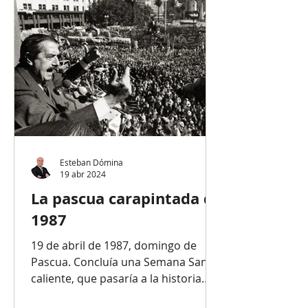
Esteban Dómina
19 abr 2024
La pascua carapintada de
1987
19 de abril de 1987, domingo de
Pascua. Concluía una Semana Santa
caliente, que pasaría a la historia
por los carapintadas.