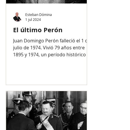
Esteban Dómina
1 jul 2024
El último Perón
Juan Domingo Perón falleció el 1 de
julio de 1974. Vivió 79 años entre
1895 y 1974, un período histórico —
las siete primeras décadas del...