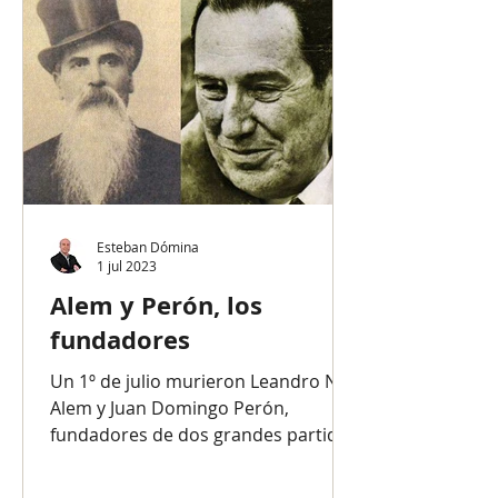
Esteban Dómina
1 jul 2023
Alem y Perón, los
fundadores
Un 1º de julio murieron Leandro N.
Alem y Juan Domingo Perón,
fundadores de dos grandes partidos
políticos argentinos: la Unión
Cívica...