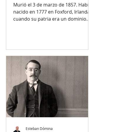
Murió el 3 de marzo de 1857. Había
nacido en 1777 en Foxford, Irlanda,
cuando su patria era un dominio
inglés. El destino lo convirtió en...
Esteban Dómina