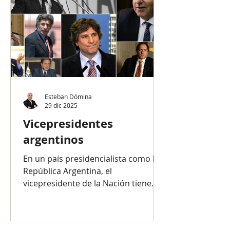
Esteban Dómina
29 dic 2025
Vicepresidentes
argentinos
En un país presidencialista como la
República Argentina, el
vicepresidente de la Nación tiene
una importancia relativa. La
Constitución Nacional no le fija
ninguna función específica, salvo la