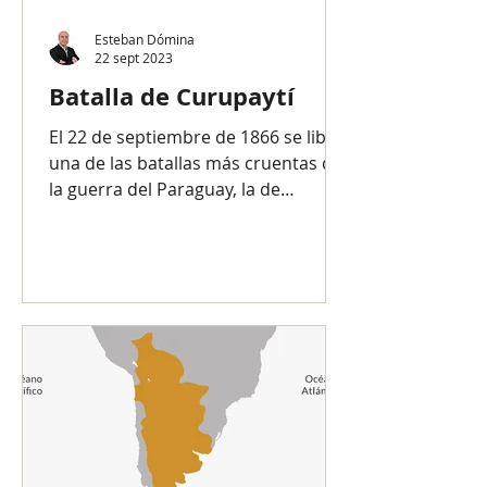
Esteban Dómina
22 sept 2023
Batalla de Curupaytí
El 22 de septiembre de 1866 se libró
una de las batallas más cruentas de
la guerra del Paraguay, la de
Curupaytí. Todo comenzó en 1865,...