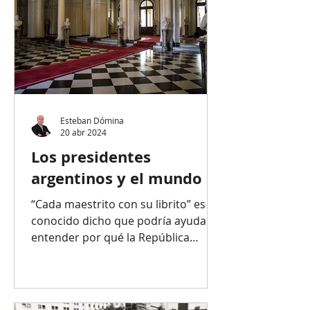
Esteban Dómina
20 abr 2024
Los presidentes
argentinos y el mundo
“Cada maestrito con su librito” es un
conocido dicho que podría ayudar a
entender por qué la República
Argentina carece de una política...