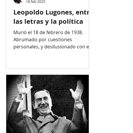
18 feb 2025
Leopoldo Lugones, entre
las letras y la política
Murió el 18 de febrero de 1938.
Abrumado por cuestiones
personales, y desilusionado con el
régimen que había contribuido a
instaurar tras...