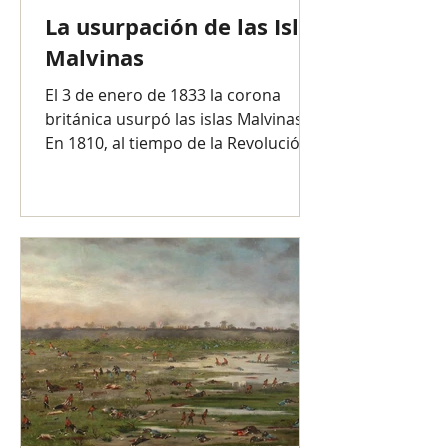
La usurpación de las Islas
Malvinas
El 3 de enero de 1833 la corona
británica usurpó las islas Malvinas.
En 1810, al tiempo de la Revolución
de Mayo, el archipiélago formaba...