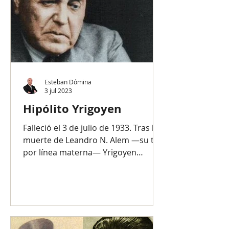
Esteban Dómina
3 jul 2023
Hipólito Yrigoyen
Falleció el 3 de julio de 1933. Tras la
muerte de Leandro N. Alem —su tío
por línea materna— Yrigoyen
asumió el liderazgo de la Unión...