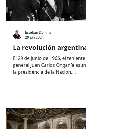
Esteban Dómina
29 jun 2024
La revolución argentina
El 29 de junio de 1966, el teniente
general Juan Carlos Onganía asumía
la presidencia de la Nación,
designado por la junta militar...