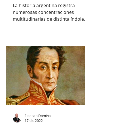
La historia argentina registra
numerosas concentraciones
multitudinarias de distinta índole, ya
sea para expresar sentimientos de
júbilo,...
Esteban Dómina
17 dic 2022