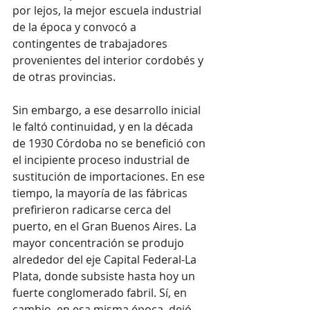
por lejos, la mejor escuela industrial 
de la época y convocó a 
contingentes de trabajadores 
provenientes del interior cordobés y 
de otras provincias.
Sin embargo, a ese desarrollo inicial 
le faltó continuidad, y en la década 
de 1930 Córdoba no se benefició con 
el incipiente proceso industrial de 
sustitución de importaciones. En ese 
tiempo, la mayoría de las fábricas 
prefirieron radicarse cerca del 
puerto, en el Gran Buenos Aires. La 
mayor concentración se produjo 
alrededor del eje Capital Federal-La 
Plata, donde subsiste hasta hoy un 
fuerte conglomerado fabril. Sí, en 
cambio, en esa misma época, dejó 