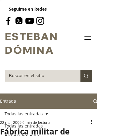
Seguíme en Redes
ESTEBAN
DÓMINA
Entrada
Todas las entradas
22 mar 2009
6 min de lectura
Todas las entradas
Fábrica militar de
Historia Argentina