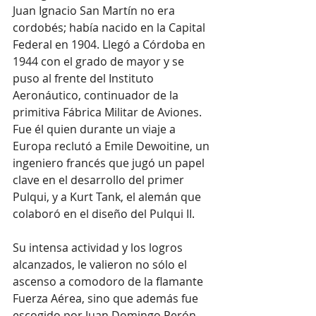
Juan Ignacio San Martín no era 
cordobés; había nacido en la Capital 
Federal en 1904. Llegó a Córdoba en 
1944 con el grado de mayor y se 
puso al frente del Instituto 
Aeronáutico, continuador de la 
primitiva Fábrica Militar de Aviones. 
Fue él quien durante un viaje a 
Europa reclutó a Emile Dewoitine, un 
ingeniero francés que jugó un papel 
clave en el desarrollo del primer 
Pulqui, y a Kurt Tank, el alemán que 
colaboró en el diseño del Pulqui II.
Su intensa actividad y los logros 
alcanzados, le valieron no sólo el 
ascenso a comodoro de la flamante 
Fuerza Aérea, sino que además fue 
escogido por Juan Domingo Perón, 