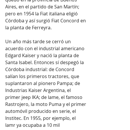
Aires, en el partido de San Martín; 
pero en 1954 la Fiat italiana eligió 
Córdoba y así surgió Fiat Concord en 
la planta de Ferreyra.
Un año más tarde se cerró un 
acuerdo con el industrial americano 
Edgard Kaiser y nació la planta de 
Santa Isabel. Entonces sí despegó la 
Córdoba industrial: de Concord 
salían los primeros tractores, que 
suplantaron al pionero Pampa; de 
Industrias Kaiser Argentina, el 
primer jeep IKA; de Iame, el famoso 
Rastrojero, la moto Puma y el primer 
automóvil producido en serie, el 
Institec. En 1955, por ejemplo, el 
Iamr ya ocupaba a 10 mil 