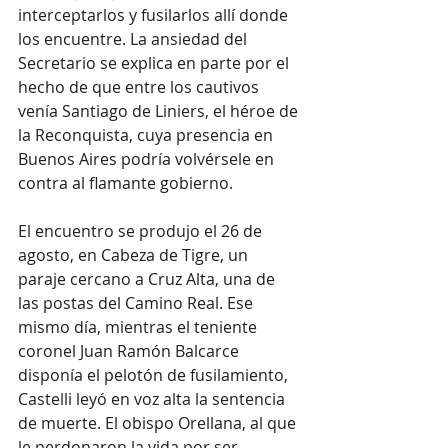
interceptarlos y fusilarlos allí donde 
los encuentre. La ansiedad del 
Secretario se explica en parte por el 
hecho de que entre los cautivos 
venía Santiago de Liniers, el héroe de 
la Reconquista, cuya presencia en 
Buenos Aires podría volvérsele en 
contra al flamante gobierno.
El encuentro se produjo el 26 de 
agosto, en Cabeza de Tigre, un 
paraje cercano a Cruz Alta, una de 
las postas del Camino Real. Ese 
mismo día, mientras el teniente 
coronel Juan Ramón Balcarce 
disponía el pelotón de fusilamiento, 
Castelli leyó en voz alta la sentencia 
de muerte. El obispo Orellana, al que 
le perdonaron la vida por ser 