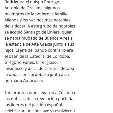
Rodríguez, el obispo Rodrigo 
Antonio de Orellana, algunos 
miembros de la poderosa familia 
Allende y los vecinos más notables 
de la docta. A este grupo de notables 
se acopló Santiago de Liniers, quien 
se había mudado de Buenos Aires a 
la estancia de Alta Gracia junto a sus 
hijos. El jefe del bando contrario era 
el deán de la Catedral de Córdoba, 
Gregorio Funes. El religioso, 
levantisco y difícil de arrear, lideraba 
la oposición cordobesa junto a su 
hermano Ambrosio.
Tan pronto como llegaron a Córdoba 
las noticias de la revolución porteña, 
los líderes del partido español 
celebraron un cónclave y resolvieron 