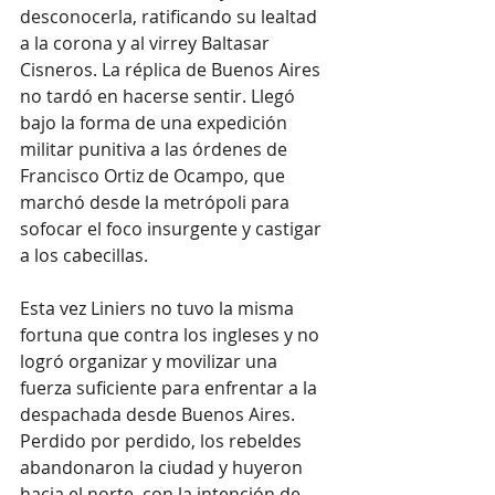
desconocerla, ratificando su lealtad 
a la corona y al virrey Baltasar 
Cisneros. La réplica de Buenos Aires 
no tardó en hacerse sentir. Llegó 
bajo la forma de una expedición 
militar punitiva a las órdenes de 
Francisco Ortiz de Ocampo, que 
marchó desde la metrópoli para 
sofocar el foco insurgente y castigar 
a los cabecillas.
Esta vez Liniers no tuvo la misma 
fortuna que contra los ingleses y no 
logró organizar y movilizar una 
fuerza suficiente para enfrentar a la 
despachada desde Buenos Aires. 
Perdido por perdido, los rebeldes 
abandonaron la ciudad y huyeron 
hacia el norte, con la intención de 