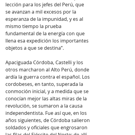
lección para los jefes del Perú, que 
se avanzan a mil excesos por la 
esperanza de la impunidad, y es al 
mismo tiempo la prueba 
fundamental de la energía con que 
llena esa expedición los importantes 
objetos a que se destina”.
Apaciguada Córdoba, Castelli y los 
otros marcharon al Alto Perú, donde 
ardía la guerra contra el español. Los 
cordobeses, en tanto, superada la 
conmoción inicial, y a medida que se 
conocían mejor las altas miras de la 
revolución, se sumaron a la causa 
independentista. Fue así que, en los 
años siguientes, de Córdoba salieron 
soldados y oficiales que engrosaron 
las filas del Ejército del Norte; de allí 