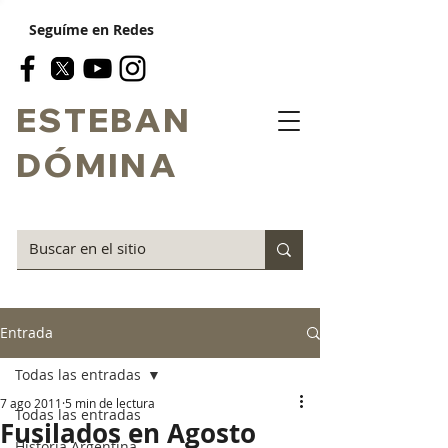
Seguíme en Redes
ESTEBAN
DÓMINA
Entrada
Todas las entradas
7 ago 2011
5 min de lectura
Todas las entradas
Fusilados en Agosto
Historia Argentina