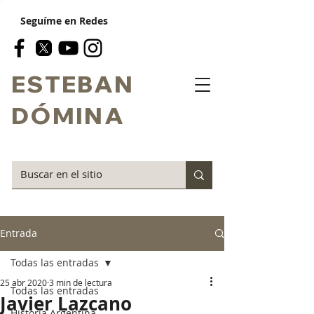
Seguíme en Redes
ESTEBAN
DÓMINA
Entrada
Todas las entradas
25 abr 2020
3 min de lectura
Todas las entradas
Javier Lazcano
Historia Argentina