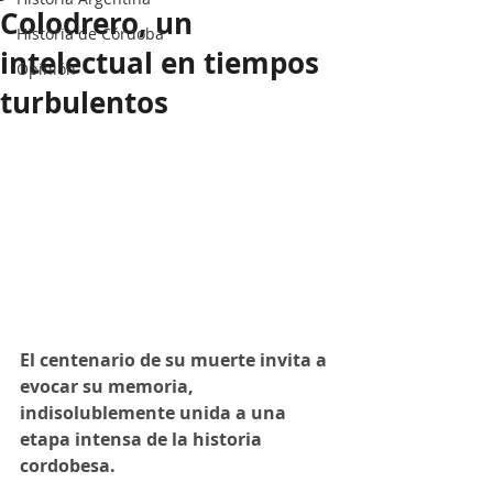
Colodrero, un
Historia de Córdoba
intelectual en tiempos
Opinión
turbulentos
El centenario de su muerte invita a 
evocar su memoria, 
indisolublemente unida a una 
etapa intensa de la historia 
cordobesa.