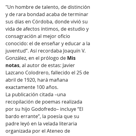
"Un hombre de talento, de distinción 
y de rara bondad acaba de terminar 
sus días en Córdoba, donde vivió su 
vida de afectos íntimos, de estudio y 
consagración al mejor oficio 
conocido: el de enseñar y educar a la 
juventud”. Así recordaba Joaquín V. 
González, en el prólogo de 
Mis 
notas
, al autor de estas: Javier 
Lazcano Colodrero, fallecido el 25 de 
abril de 1920, hará mañana 
exactamente 100 años.
La publicación citada –una 
recopilación de poemas realizada 
por su hijo Godofredo– incluye “El 
bardo errante”, la poesía que su 
padre leyó en la velada literaria 
organizada por el Ateneo de 