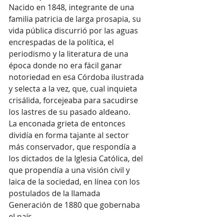
Nacido en 1848, integrante de una 
familia patricia de larga prosapia, su 
vida pública discurrió por las aguas 
encrespadas de la política, el 
periodismo y la literatura de una 
época donde no era fácil ganar 
notoriedad en esa Córdoba ilustrada 
y selecta a la vez, que, cual inquieta 
crisálida, forcejeaba para sacudirse 
los lastres de su pasado aldeano.
La enconada grieta de entonces 
dividía en forma tajante al sector 
más conservador, que respondía a 
los dictados de la Iglesia Católica, del 
que propendía a una visión civil y 
laica de la sociedad, en línea con los 
postulados de la llamada 
Generación de 1880 que gobernaba 
el país.