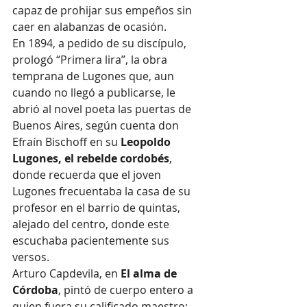
capaz de prohijar sus empeños sin 
caer en alabanzas de ocasión.
En 1894, a pedido de su discípulo, 
prologó “Primera lira”, la obra 
temprana de Lugones que, aun 
cuando no llegó a publicarse, le 
abrió al novel poeta las puertas de 
Buenos Aires, según cuenta don 
Efraín Bischoff en su 
Leopoldo 
Lugones, el rebelde cordobés
, 
donde recuerda que el joven 
Lugones frecuentaba la casa de su 
profesor en el barrio de quintas, 
alejado del centro, donde este 
escuchaba pacientemente sus 
versos.
Arturo Capdevila, en 
El alma de 
Córdoba
, pintó de cuerpo entero a 
quien fuera su calificado maestro: 