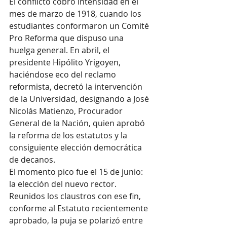
El conflicto cobró intensidad en el 
mes de marzo de 1918, cuando los 
estudiantes conformaron un Comité 
Pro Reforma que dispuso una 
huelga general. En abril, el 
presidente Hipólito Yrigoyen, 
haciéndose eco del reclamo 
reformista, decretó la intervención 
de la Universidad, designando a José 
Nicolás Matienzo, Procurador 
General de la Nación, quien aprobó 
la reforma de los estatutos y la 
consiguiente elección democrática 
de decanos.
El momento pico fue el 15 de junio: 
la elección del nuevo rector. 
Reunidos los claustros con ese fin, 
conforme al Estatuto recientemente 
aprobado, la puja se polarizó entre 