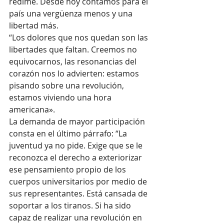
redime. Desde hoy contamos para el 
país una vergüenza menos y una 
libertad más.
“Los dolores que nos quedan son las 
libertades que faltan. Creemos no 
equivocarnos, las resonancias del 
corazón nos lo advierten: estamos 
pisando sobre una revolución, 
estamos viviendo una hora 
americana».
La demanda de mayor participación 
consta en el último párrafo: “La 
juventud ya no pide. Exige que se le 
reconozca el derecho a exteriorizar 
ese pensamiento propio de los 
cuerpos universitarios por medio de 
sus representantes. Está cansada de 
soportar a los tiranos. Si ha sido 
capaz de realizar una revolución en 