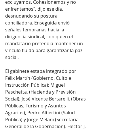
excluyamos. Cohesionemos y no 
enfrentemos”, dijo ese día, 
desnudando su postura 
conciliadora. Enseguida envió 
señales tempranas hacia la 
dirigencia sindical, con quien el 
mandatario pretendía mantener un 
vínculo fluido para garantizar la paz 
social.
El gabinete estaba integrado por 
Félix Martín (Gobierno, Culto e 
Instrucción Pública); Miguel 
Paschetta, (Hacienda y Previsión 
Social); José Vicente Bertarelli, (Obras 
Públicas, Turismo y Asuntos 
Agrarios); Pedro Albertini (Salud 
Pública) y Jorge Melani (Secretaría 
General de la Gobernación). Héctor J. 