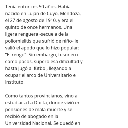
Tenía entonces 50 años. Había 
nacido en Luján de Cuyo, Mendoza, 
el 27 de agosto de 1910, y era el 
quinto de once hermanos. Una 
ligera renguera -secuela de la 
poliomielitis que sufrió de niño- le 
valió el apodo que lo hizo popular: 
“El rengo”. Sin embargo, tesonero 
como pocos, superó esa dificultad y 
hasta jugó al fútbol, llegando a 
ocupar el arco de Universitario e 
Instituto.
Como tantos provincianos, vino a 
estudiar a La Docta, donde vivió en 
pensiones de mala muerte y se 
recibió de abogado en la 
Universidad Nacional. Se quedó en 