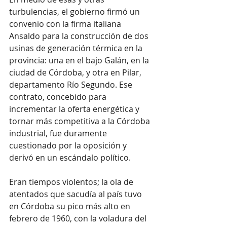
turbulencias, el gobierno firmó un 
convenio con la firma italiana 
Ansaldo para la construcción de dos 
usinas de generación térmica en la 
provincia: una en el bajo Galán, en la 
ciudad de Córdoba, y otra en Pilar, 
departamento Río Segundo. Ese 
contrato, concebido para 
incrementar la oferta energética y 
tornar más competitiva a la Córdoba 
industrial, fue duramente 
cuestionado por la oposición y 
derivó en un escándalo político.
Eran tiempos violentos; la ola de 
atentados que sacudía al país tuvo 
en Córdoba su pico más alto en 
febrero de 1960, con la voladura del 