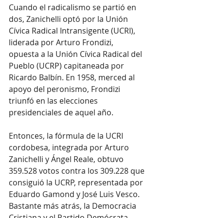
Cuando el radicalismo se partió en 
dos, Zanichelli optó por la Unión 
Cívica Radical Intransigente (UCRI), 
liderada por Arturo Frondizi, 
opuesta a la Unión Cívica Radical del 
Pueblo (UCRP) capitaneada por 
Ricardo Balbín. En 1958, merced al 
apoyo del peronismo, Frondizi 
triunfó en las elecciones 
presidenciales de aquel año.
Entonces, la fórmula de la UCRI 
cordobesa, integrada por Arturo 
Zanichelli y Ángel Reale, obtuvo 
359.528 votos contra los 309.228 que 
consiguió la UCRP, representada por 
Eduardo Gamond y José Luis Vesco. 
Bastante más atrás, la Democracia 
Cristiana y el Partido Demócrata.