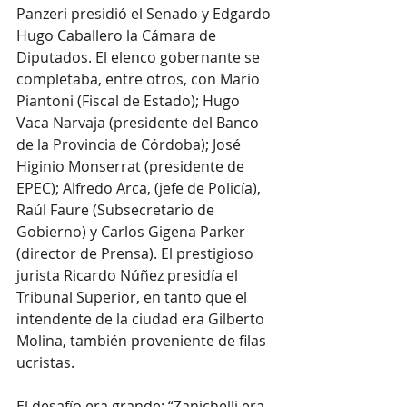
Panzeri presidió el Senado y Edgardo 
Hugo Caballero la Cámara de 
Diputados. El elenco gobernante se 
completaba, entre otros, con Mario 
Piantoni (Fiscal de Estado); Hugo 
Vaca Narvaja (presidente del Banco 
de la Provincia de Córdoba); José 
Higinio Monserrat (presidente de 
EPEC); Alfredo Arca, (jefe de Policía), 
Raúl Faure (Subsecretario de 
Gobierno) y Carlos Gigena Parker 
(director de Prensa). El prestigioso 
jurista Ricardo Núñez presidía el 
Tribunal Superior, en tanto que el 
intendente de la ciudad era Gilberto 
Molina, también proveniente de filas 
ucristas.
El desafío era grande: “Zanichelli era 