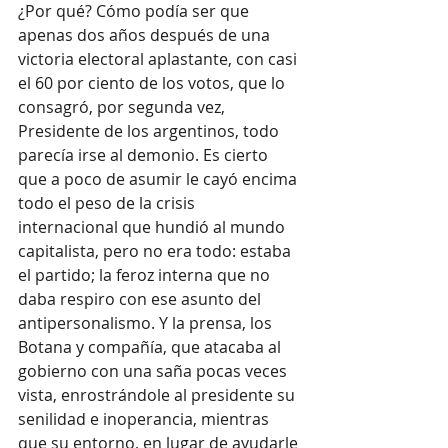
¿Por qué? Cómo podía ser que 
apenas dos años después de una 
victoria electoral aplastante, con casi 
el 60 por ciento de los votos, que lo 
consagró, por segunda vez, 
Presidente de los argentinos, todo 
parecía irse al demonio. Es cierto 
que a poco de asumir le cayó encima 
todo el peso de la crisis 
internacional que hundió al mundo 
capitalista, pero no era todo: estaba 
el partido; la feroz interna que no 
daba respiro con ese asunto del 
antipersonalismo. Y la prensa, los 
Botana y compañía, que atacaba al 
gobierno con una saña pocas veces 
vista, enrostrándole al presidente su 
senilidad e inoperancia, mientras 
que su entorno, en lugar de ayudarle 