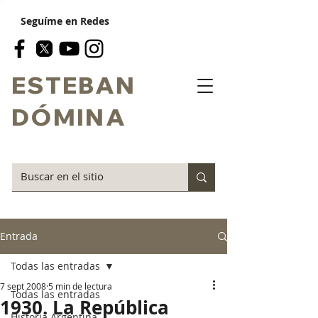
Seguíme en Redes
ESTEBAN
DÓMINA
Entrada
Todas las entradas
7 sept 2008
5 min de lectura
Todas las entradas
1930. La República
Historia Argentina