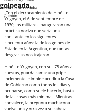
golpeada.
Historia de Córdoba
 Con el derrocamiento de Hipólito 
Opinión
Yrigoyen, el 6 de septiembre de 
1930, los militares inauguraron una 
práctica nociva que sería una 
constante en los siguientes 
cincuenta años: la de los golpes de 
Estado en la Argentina, que tantas 
desgracias nos trajeron.  
Hipólito Yrigoyen, con sus 78 años a 
cuestas, guarda cama: una gripe 
inclemente le impide acudir a la Casa 
de Gobierno como todos los días y 
ocuparse, como suele hacerlo, hasta 
de las cosas más mínimas. Mientras 
convalece, la pregunta machacona 
vuelve una y otra vez a su cabeza: 