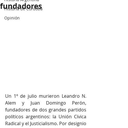
fundadores
Historia de Córdoba
Opinión
Un 1º de julio murieron Leandro N. 
Alem y Juan Domingo Perón, 
fundadores de dos grandes partidos 
políticos argentinos: la Unión Cívica 
Radical y el Justicialismo. Por designio 