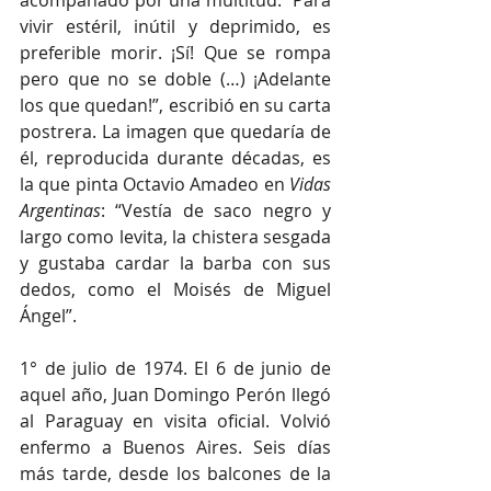
acompañado por una multitud. “Para 
vivir estéril, inútil y deprimido, es 
preferible morir. ¡Sí! Que se rompa 
pero que no se doble (…) ¡Adelante 
los que quedan!”, escribió en su carta 
postrera. La imagen que quedaría de 
él, reproducida durante décadas, es 
la que pinta Octavio Amadeo en 
Vidas 
Argentinas
: “Vestía de saco negro y 
largo como levita, la chistera sesgada 
y gustaba cardar la barba con sus 
dedos, como el Moisés de Miguel 
Ángel”.
1° de julio de 1974. El 6 de junio de 
aquel año, Juan Domingo Perón llegó 
al Paraguay en visita oficial. Volvió 
enfermo a Buenos Aires. Seis días 
más tarde, desde los balcones de la 