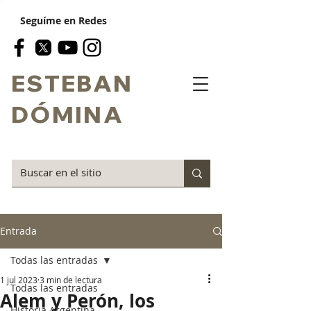
Seguíme en Redes
ESTEBAN
DÓMINA
Entrada
Todas las entradas
1 jul 2023
3 min de lectura
Todas las entradas
Alem y Perón, los
Historia Argentina