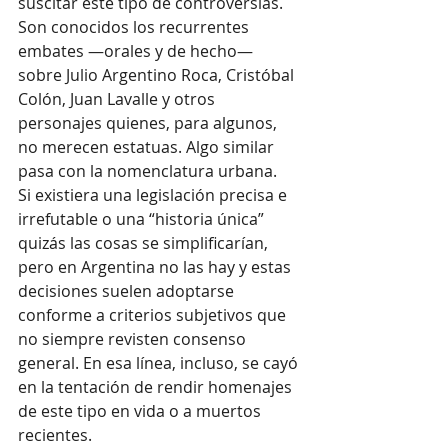
suscitar este tipo de controversias. 
Son conocidos los recurrentes 
embates —orales y de hecho— 
sobre Julio Argentino Roca, Cristóbal 
Colón, Juan Lavalle y otros 
personajes quienes, para algunos, 
no merecen estatuas. Algo similar 
pasa con la nomenclatura urbana.
Si existiera una legislación precisa e 
irrefutable o una “historia única” 
quizás las cosas se simplificarían, 
pero en Argentina no las hay y estas 
decisiones suelen adoptarse 
conforme a criterios subjetivos que 
no siempre revisten consenso 
general. En esa línea, incluso, se cayó 
en la tentación de rendir homenajes 
de este tipo en vida o a muertos 
recientes.