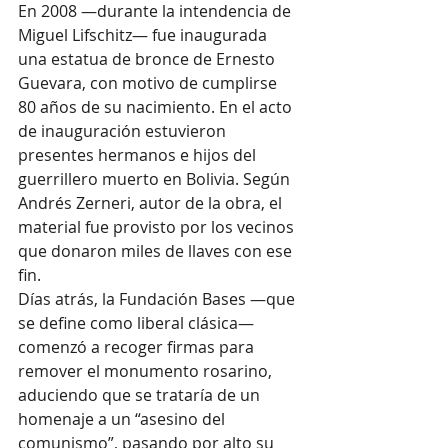
En 2008 —durante la intendencia de 
Miguel Lifschitz— fue inaugurada 
una estatua de bronce de Ernesto 
Guevara, con motivo de cumplirse 
80 años de su nacimiento. En el acto 
de inauguración estuvieron 
presentes hermanos e hijos del 
guerrillero muerto en Bolivia. Según 
Andrés Zerneri, autor de la obra, el 
material fue provisto por los vecinos 
que donaron miles de llaves con ese 
fin.
Días atrás, la Fundación Bases —que 
se define como liberal clásica— 
comenzó a recoger firmas para 
remover el monumento rosarino, 
aduciendo que se trataría de un 
homenaje a un “asesino del 
comunismo”, pasando por alto su 