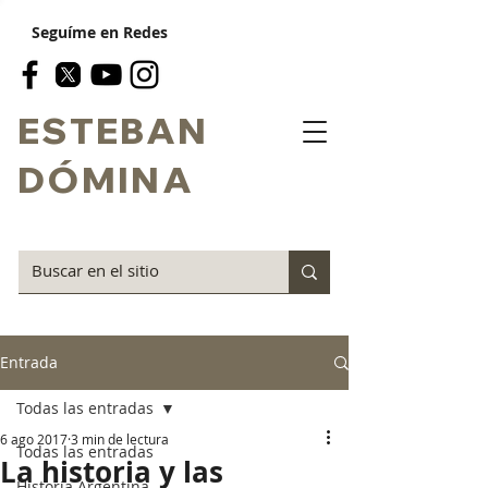
Seguíme en Redes
ESTEBAN
DÓMINA
Entrada
Todas las entradas
6 ago 2017
3 min de lectura
Todas las entradas
La historia y las
Historia Argentina