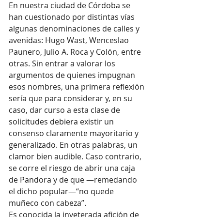
En nuestra ciudad de Córdoba se 
han cuestionado por distintas vías 
algunas denominaciones de calles y 
avenidas: Hugo Wast, Wenceslao 
Paunero, Julio A. Roca y Colón, entre 
otras. Sin entrar a valorar los 
argumentos de quienes impugnan 
esos nombres, una primera reflexión 
sería que para considerar y, en su 
caso, dar curso a esta clase de 
solicitudes debiera existir un 
consenso claramente mayoritario y 
generalizado. En otras palabras, un 
clamor bien audible. Caso contrario, 
se corre el riesgo de abrir una caja 
de Pandora y de que —remedando 
el dicho popular—“no quede 
muñeco con cabeza”.
Es conocida la inveterada afición de 