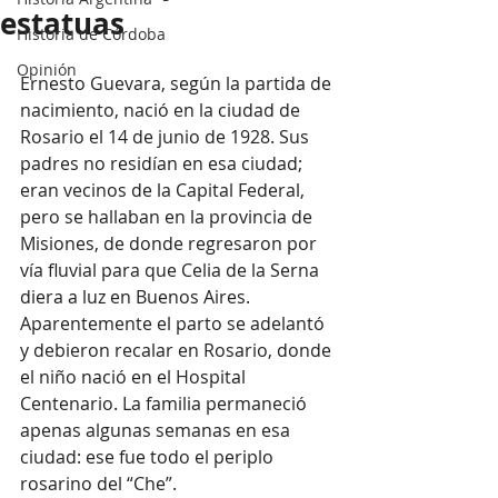
estatuas
Historia de Córdoba
Opinión
Ernesto Guevara, según la partida de 
nacimiento, nació en la ciudad de 
Rosario el 14 de junio de 1928. Sus 
padres no residían en esa ciudad; 
eran vecinos de la Capital Federal, 
pero se hallaban en la provincia de 
Misiones, de donde regresaron por 
vía fluvial para que Celia de la Serna 
diera a luz en Buenos Aires. 
Aparentemente el parto se adelantó 
y debieron recalar en Rosario, donde 
el niño nació en el Hospital 
Centenario. La familia permaneció 
apenas algunas semanas en esa 
ciudad: ese fue todo el periplo 
rosarino del “Che”.