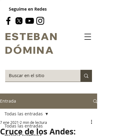
Seguíme en Redes
ESTEBAN
DÓMINA
Entrada
Todas las entradas
7 ene 2021
2 min de lectura
Todas las entradas
Cruce de los Andes:
Historia Argentina