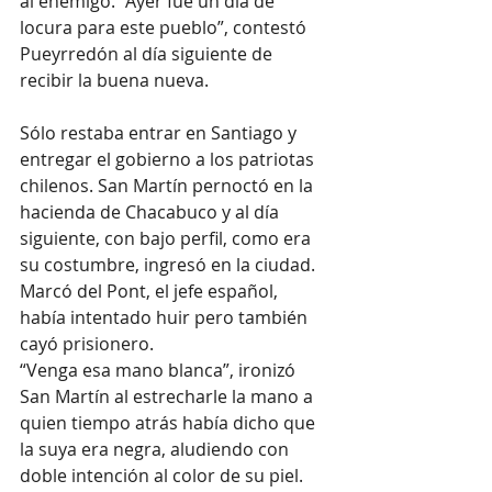
al enemigo. “Ayer fue un día de 
locura para este pueblo”, contestó 
Pueyrredón al día siguiente de 
recibir la buena nueva.
Sólo restaba entrar en Santiago y 
entregar el gobierno a los patriotas 
chilenos. San Martín pernoctó en la 
hacienda de Chacabuco y al día 
siguiente, con bajo perfil, como era 
su costumbre, ingresó en la ciudad. 
Marcó del Pont, el jefe español, 
había intentado huir pero también 
cayó prisionero. 
“Venga esa mano blanca”, ironizó 
San Martín al estrecharle la mano a 
quien tiempo atrás había dicho que 
la suya era negra, aludiendo con 
doble intención al color de su piel.