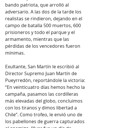
bando patriota, que arrolló al 
adversario. A las dos de la tarde los 
realistas se rindieron, dejando en el 
campo de batalla 500 muertos, 600 
prisioneros y todo el parque y el 
armamento, mientras que las 
pérdidas de los vencedores fueron 
mínimas.
Exultante, San Martín le escribió al 
Director Supremo Juan Martín de 
Pueyrredón, reportándole la victoria: 
“En veinticuatro días hemos hecho la 
campaña, pasamos las cordilleras 
más elevadas del globo, concluimos 
con los tiranos y dimos libertad a 
Chile”. Como trofeo, le envió uno de 
los pabellones de guerra capturados 