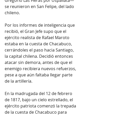
Gregorio Las Heras por Uspallata— 
se reunieron en San Felipe, del lado 
chileno.
Por los informes de inteligencia que 
recibió, el Gran Jefe supo que el 
ejército realista de Rafael Maroto 
estaba en la cuesta de Chacabuco, 
cerrándoles el paso hacia Santiago, 
la capital chilena. Decidió entonces 
atacar sin demora, antes de que el 
enemigo recibiera nuevos refuerzos, 
pese a que aún faltaba llegar parte 
de la artillería.
En la madrugada del 12 de febrero 
de 1817, bajo un cielo estrellado, el 
ejército patriota comenzó la trepada 
de la cuesta de Chacabuco para 