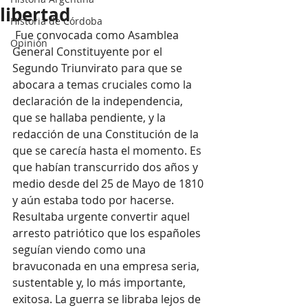
libertad
Historia de Córdoba
 Fue convocada como Asamblea 
Opinión
General Constituyente por el 
Segundo Triunvirato para que se 
abocara a temas cruciales como la 
declaración de la independencia, 
que se hallaba pendiente, y la 
redacción de una Constitución de la 
que se carecía hasta el momento. Es 
que habían transcurrido dos años y 
medio desde del 25 de Mayo de 1810 
y aún estaba todo por hacerse. 
Resultaba urgente convertir aquel 
arresto patriótico que los españoles 
seguían viendo como una 
bravuconada en una empresa seria, 
sustentable y, lo más importante, 
exitosa. La guerra se libraba lejos de 