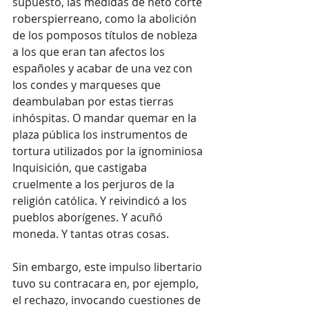
supuesto, las medidas de neto corte 
roberspierreano, como la abolición 
de los pomposos títulos de nobleza 
a los que eran tan afectos los 
españoles y acabar de una vez con 
los condes y marqueses que 
deambulaban por estas tierras 
inhóspitas. O mandar quemar en la 
plaza pública los instrumentos de 
tortura utilizados por la ignominiosa 
Inquisición, que castigaba 
cruelmente a los perjuros de la 
religión católica. Y reivindicó a los 
pueblos aborígenes. Y acuñó 
moneda. Y tantas otras cosas.
Sin embargo, este impulso libertario 
tuvo su contracara en, por ejemplo, 
el rechazo, invocando cuestiones de 