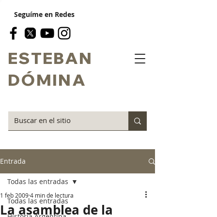
Seguíme en Redes
ESTEBAN
DÓMINA
Entrada
Todas las entradas
1 feb 2009
4 min de lectura
Todas las entradas
La asamblea de la
Historia Argentina