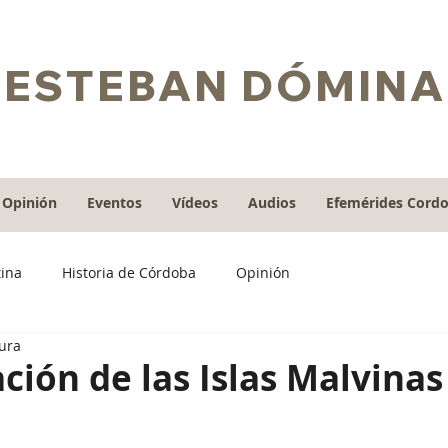
ESTEBAN DÓMINA
Opinión
Eventos
Vídeos
Audios
Efemérides Cord
tina
Historia de Córdoba
Opinión
tura
ción de las Islas Malvinas