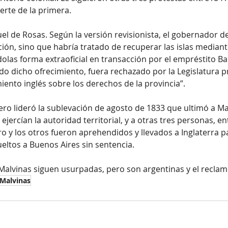
erte de la primera.
 de Rosas. Según la versión revisionista, el gobernador d
ión, sino que habría tratado de recuperar las islas mediant
olas forma extraoficial en transacción por el empréstito Ba
o dicho ofrecimiento, fuera rechazado por la Legislatura pr
iento inglés sobre los derechos de la provincia”.
ero lideró la sublevación de agosto de 1833 que ultimó a M
jercían la autoridad territorial, y a otras tres personas, ent
o y los otros fueron aprehendidos y llevados a Inglaterra p
eltos a Buenos Aires sin sentencia.
 Malvinas siguen usurpadas, pero son argentinas y el reclam
 Malvinas