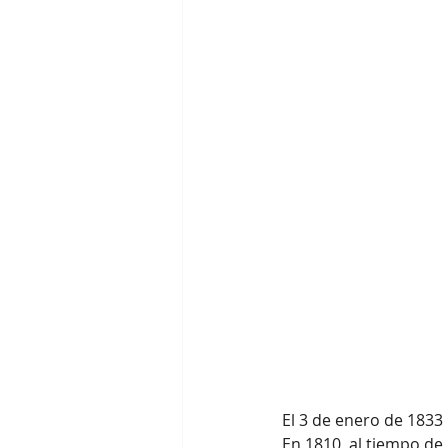
El 3 de enero de 1833 
En 1810, al tiempo de 