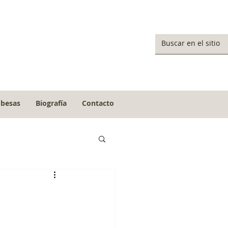
obesas
Biografía
Contacto