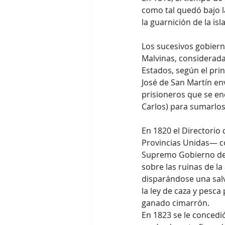
como tal quedó bajo la
la guarnición de la is
Los sucesivos gobierno
Malvinas, considerada
Estados, según el pri
José de San Martín env
prisioneros que se e
Carlos) para sumarlos 
En 1820 el Directorio
Provincias Unidas— co
Supremo Gobierno de l
sobre las ruinas de la
disparándose una salv
la ley de caza y pesca
ganado cimarrón.
En 1823 se le concedió