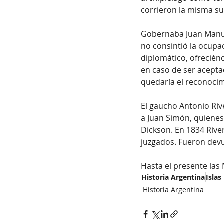
corrieron la misma su
Gobernaba Juan Manuel
no consintió la ocupac
diplomático, ofreciénd
en caso de ser aceptad
quedaría el reconocim
El gaucho Antonio Riv
a Juan Simón, quienes e
Dickson. En 1834 River
juzgados. Fueron devu
Hasta el presente las
Historia Argentina
Islas
Historia Argentina