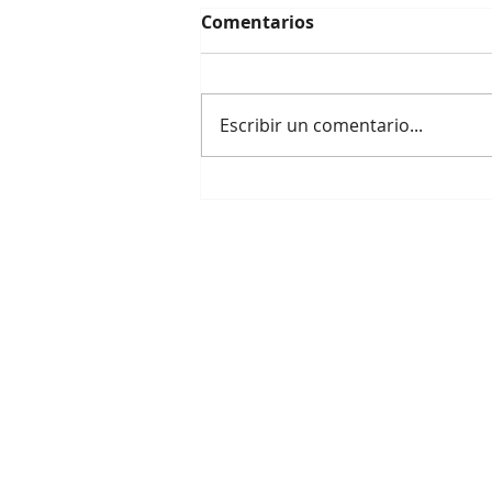
Comentarios
Escribir un comentario...
Vicepresidentes
argentinos