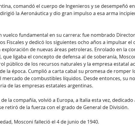
ntina, comandó el cuerpo de Ingenieros y se desempeñó en 
dirigió la Aeronáutica y dio gran impulso a esa arma incipi
n vuelco fundamental en su carrera: fue nombrado Director
os Fiscales y dedicó los siguientes ocho años a impulsar el 
a exploración de nuevas áreas petroleras. Enrolado en la co
 que ligaba el concepto de defensa al de soberanía, Moscon
ol público de los recursos naturales y la empresa estatal a
 de la época. Cumplió a carta cabal su promesa de romper lo
l mercado de combustibles líquidos. Desde entonces, su 
oria de las empresas estatales argentinas.
o de la compañía, volvió a Europa, a Italia esta vez, dedicado
e retiró de la fuerza con el grado de General de División.
dad, Mosconi falleció el 4 de junio de 1940.