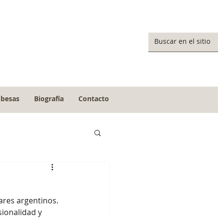
obesas
Biografía
Contacto
ionalidad y 