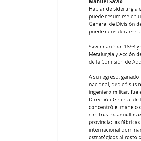
Manuel Savio
Hablar de siderurgia 
puede resumirse en u
General de División de
puede considerarse q
Savio nació en 1893 y
Metalurgia y Acción de
de la Comisión de Adq
A su regreso, ganado p
nacional, dedicó sus m
ingeniero militar, fue
Dirección General de 
concentró el manejo d
con tres de aquellos e
provincia: las fábricas
internacional domina
estratégicos al resto 