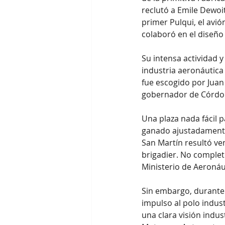
reclutó a Emile Dewoit
primer Pulqui, el avi
colaboró en el diseño d
Su intensa actividad y
industria aeronáutica
fue escogido por Juan
gobernador de Córdob
Una plaza nada fácil p
ganado ajustadamente 
San Martín resultó ve
brigadier. No complet
Ministerio de Aeronáu
Sin embargo, durante 
impulso al polo indus
una clara visión indust