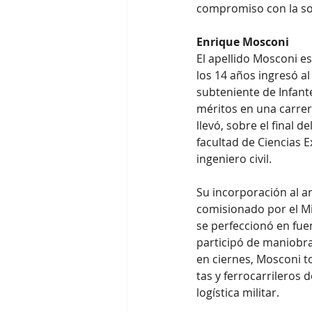
compromiso con la so
Enrique Mosconi
El apellido Mosconi e
los 14 años ingresó a
subteniente de Infant
méritos en una carrer
llevó, sobre el final 
facultad de Ciencias 
ingeniero civil.
Su incorporación al ar
comisionado por el Mi
se perfeccionó en fuen
participó de maniobra
en ciernes, Mosconi t
tas y ferrocarrileros 
logística militar.