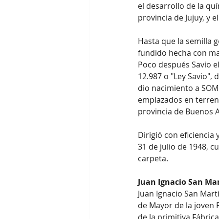
el desarrollo de la qu
provincia de Jujuy, y e
Hasta que la semilla 
fundido hecha con mat
Poco después Savio el
12.987 o "Ley Savio",
dio nacimiento a SOMI
emplazados en terreno
provincia de Buenos A
Dirigió con eficiencia
31 de julio de 1948, 
carpeta.
Juan Ignacio San Ma
Juan Ignacio San Martí
de Mayor de la joven 
de la primitiva Fábric