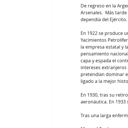
De regreso en la Arge
Arsenales.  Más tarde 
dependía del Ejército.
En 1922 se produce u
Yacimientos Petrolífer
la empresa estatal y l
pensamiento nacional,
capa y espada el contr
intereses extranjeros
pretendían dominar e
ligado a la mejor hist
En 1930, tras su retir
aeronáutica. En 1933 s
Tras una larga enferme