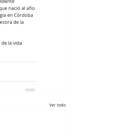
edente 
que nació al año 
gía en Córdoba 
esora de la 
de la vida 
Ver todo