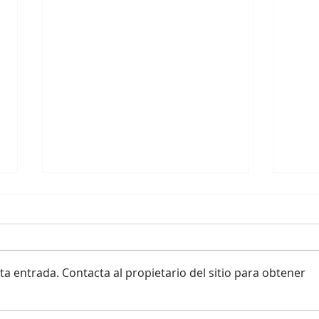
a entrada. Contacta al propietario del sitio para obtener
Her
La breve historia de la