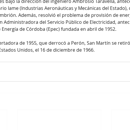
 bajo la dirección del ingeniero Ambrosio Taravella, antec
rio Iame (Industrias Aeronáuticas y Mecánicas del Estado), 
mbrión. Además, resolvió el problema de provisión de ener
n Administradora del Servicio Público de Electricidad, antec
 Energía de Córdoba (Epec) fundada en abril de 1952.
ertadora de 1955, que derrocó a Perón, San Martín se retiró 
Estados Unidos, el 16 de diciembre de 1966. 