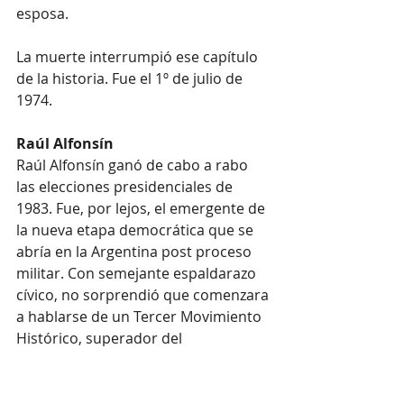
esposa.
La muerte interrumpió ese capítulo 
de la historia. Fue el 1º de julio de 
1974.
Raúl Alfonsín
Raúl Alfonsín ganó de cabo a rabo 
las elecciones presidenciales de 
1983. Fue, por lejos, el emergente de 
la nueva etapa democrática que se 
abría en la Argentina post proceso 
militar. Con semejante espaldarazo 
cívico, no sorprendió que comenzara 
a hablarse de un Tercer Movimiento 
Histórico, superador del 
yrigoyenismo y del peronismo, que, 
por supuesto, tendría al líder radical 
como figura excluyente.