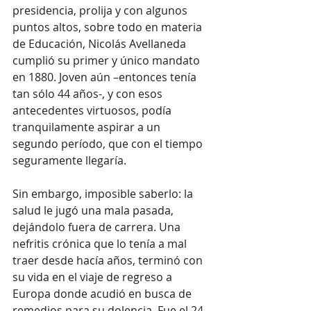
presidencia, prolija y con algunos 
puntos altos, sobre todo en materia 
de Educación, Nicolás Avellaneda 
cumplió su primer y único mandato 
en 1880. Joven aún –entonces tenía 
tan sólo 44 años-, y con esos 
antecedentes virtuosos, podía 
tranquilamente aspirar a un 
segundo período, que con el tiempo 
seguramente llegaría.
Sin embargo, imposible saberlo: la 
salud le jugó una mala pasada, 
dejándolo fuera de carrera. Una 
nefritis crónica que lo tenía a mal 
traer desde hacía años, terminó con 
su vida en el viaje de regreso a 
Europa donde acudió en busca de 
remedios para su dolencia. Fue el 24 