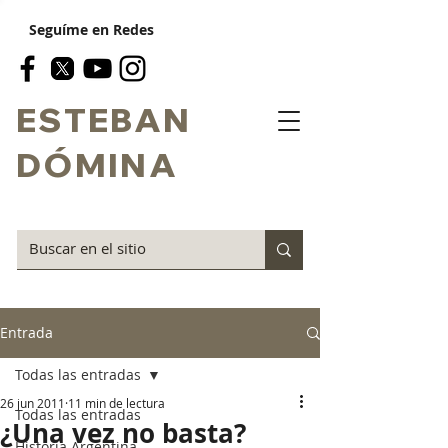
Seguíme en Redes
ESTEBAN
DÓMINA
Entrada
Todas las entradas
26 jun 2011
11 min de lectura
Todas las entradas
¿Una vez no basta?
Historia Argentina