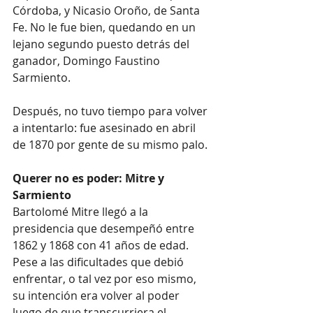
Córdoba, y Nicasio Oroño, de Santa 
Fe. No le fue bien, quedando en un 
lejano segundo puesto detrás del 
ganador, Domingo Faustino 
Sarmiento.
Después, no tuvo tiempo para volver 
a intentarlo: fue asesinado en abril 
de 1870 por gente de su mismo palo.
Querer no es poder: Mitre y 
Sarmiento
Bartolomé Mitre llegó a la 
presidencia que desempeñó entre 
1862 y 1868 con 41 años de edad. 
Pese a las dificultades que debió 
enfrentar, o tal vez por eso mismo, 
su intención era volver al poder 
luego de que transcurriera el 