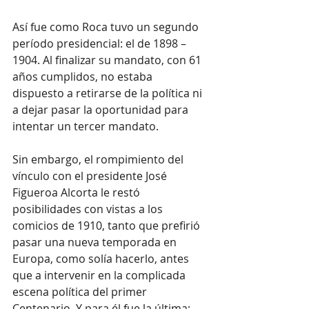
Así fue como Roca tuvo un segundo 
período presidencial: el de 1898 – 
1904. Al finalizar su mandato, con 61 
años cumplidos, no estaba 
dispuesto a retirarse de la política ni 
a dejar pasar la oportunidad para 
intentar un tercer mandato.
Sin embargo, el rompimiento del 
vínculo con el presidente José 
Figueroa Alcorta le restó 
posibilidades con vistas a los 
comicios de 1910, tanto que prefirió 
pasar una nueva temporada en 
Europa, como solía hacerlo, antes 
que a intervenir en la complicada 
escena política del primer 
Centenario. Y para él fue la última: 