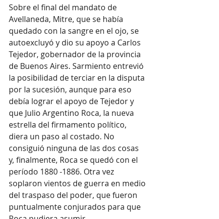
Sobre el final del mandato de 
Avellaneda, Mitre, que se había 
quedado con la sangre en el ojo, se 
autoexcluyó y dio su apoyo a Carlos 
Tejedor, gobernador de la provincia 
de Buenos Aires. Sarmiento entrevió 
la posibilidad de terciar en la disputa 
por la sucesión, aunque para eso 
debía lograr el apoyo de Tejedor y 
que Julio Argentino Roca, la nueva 
estrella del firmamento político, 
diera un paso al costado. No 
consiguió ninguna de las dos cosas 
y, finalmente, Roca se quedó con el 
período 1880 -1886. Otra vez 
soplaron vientos de guerra en medio 
del traspaso del poder, que fueron 
puntualmente conjurados para que 
Roca pudiera asumir.